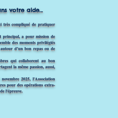
s votre aide...
hui très compliqué de pratiquer
nt principal, a pour mission de
emble des moments privilégiés
s autour d’un bon repas ou de
mbres qui collaborent au bon
tagent la même passion, aussi,
 novembre 2025, l'Association
es pour des opérations extra-
 de l'épreuve.