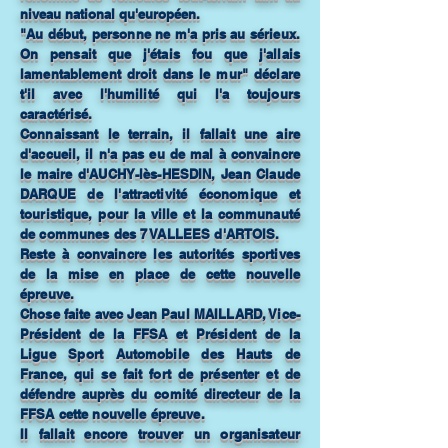
niveau national qu'européen.
"Au début, personne ne m'a pris au sérieux.
On pensait que j'étais fou que j'allais
lamentablement droit dans le mur" déclare
t'il avec l'humilité qui l'a toujours
caractérisé.
Connaissant le terrain, il fallait une aire
d'accueil, il n'a pas eu de mal à convaincre
le maire d'AUCHY-lès-HESDIN, Jean Claude
DARQUE de l'attractivité économique et
touristique, pour la ville et la communauté
de communes des 7 VALLEES d'ARTOIS.
Reste à convaincre les autorités sportives
de la mise en place de cette nouvelle
épreuve.
Chose faite avec Jean Paul MAILLARD, Vice-
Président de la FFSA et Président de la
Ligue Sport Automobile des Hauts de
France, qui se fait fort de présenter et de
défendre auprès du comité directeur de la
FFSA cette nouvelle épreuve.
Il fallait encore trouver un organisateur